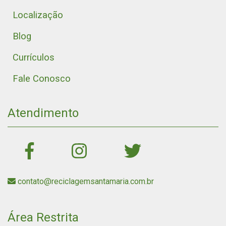
Localização
Blog
Currículos
Fale Conosco
Atendimento
contato@reciclagemsantamaria.com.br
Área Restrita