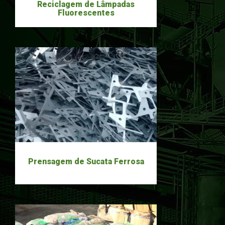
Reciclagem de Lâmpadas
Fluorescentes
Prensagem de Sucata Ferrosa