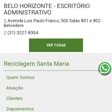
BELO HORIZONTE - ESCRITÓRIO
ADMINISTRATIVO
Avenida Luis Paulo Franco, 500 Salas 801 e 802 -
Belvedere
(31) 3227-8304
VER TODAS
Reciclagem Santa Maria
Quem Somos
Atuação
Clientes
Depoimentos