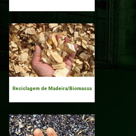
Reciclagem de Madeira/Biomassa